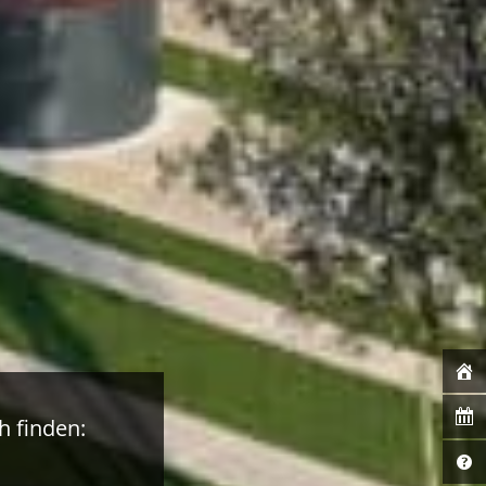
h finden: