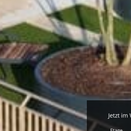
Jetzt im
Etage