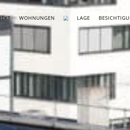
JEKT
WOHNUNGEN
LAGE
BESICHTIG