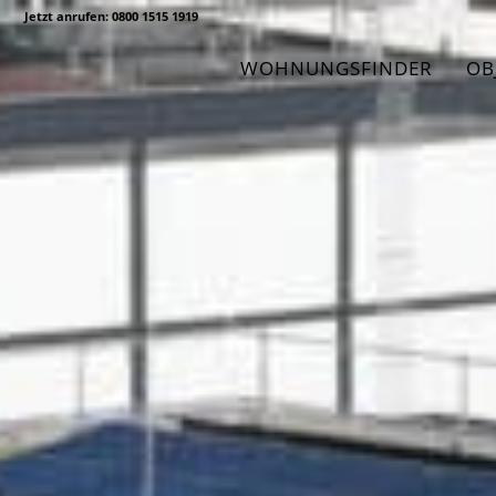
Jetzt anrufen:
0800 1515 1919
WOHNUNGSFINDER
OB